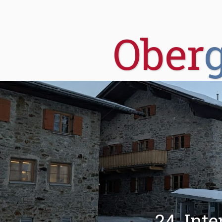
Ober
24. Int