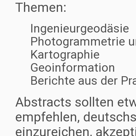
Themen:
Ingenieurgeodäsie
Photogrammetrie u
Kartographie
Geoinformation
Berichte aus der Pr
Abstracts sollten et
empfehlen, deutschs
einzureichen, akzept