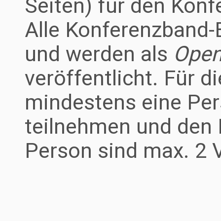
Seiten) für den Konf
Alle Konferenzband-B
und werden als
Open
veröffentlicht. Für 
mindestens eine Per
teilnehmen und den B
Person sind max. 2 V